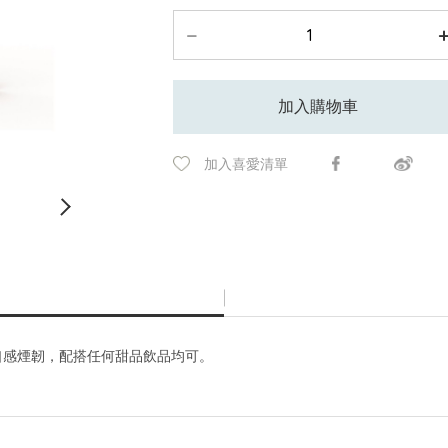
加入購物車
加入喜愛清單
，口感煙韌，配搭任何甜品飲品均可。