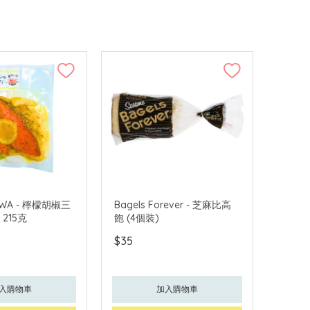
AWA - 檸檬胡椒三
Bagels Forever - 芝麻比高
215克
飽 (4個裝)
$35
入購物車
加入購物車