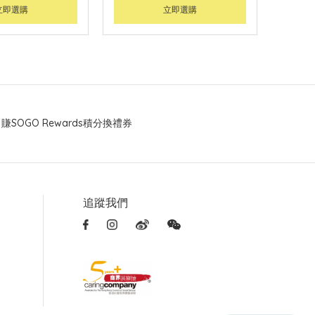
立即選購
立即選購
賺SOGO Rewards積分換禮券
追蹤我們