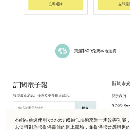
立即選購
立即選
買滿$600免費本地送貨
訂閱電子報
關於崇
獲得最新消息、優惠及更多推廣資訊。
關於我們
SOGO Re
您的電郵地址
提交
本網站通過使用 cookies 或類似技術來進一步改善功能
以便時刻為您提供最佳的網上體驗，並提供您會感興趣