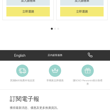
加入購物車
加入購物車
立即選購
立即選購
English
店內顧客服務
買滿$600免費本地送貨
享獨家品牌優惠
賺SOGO Rewards積分換禮
券
訂閱電子報
獲得最新消息、優惠及更多推廣資訊。