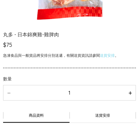
丸多 - 日本錦爽雞-雞脾肉
$75
急凍食品與一般貨品將安排分別送遞，有關送貨資訊請參閱
送貨安排
。
數量
商品資料
送貨安排