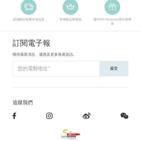
買滿$600免費本地送貨
享獨家品牌優惠
賺SOGO Rewards積分換禮
券
訂閱電子報
獲得最新消息、優惠及更多推廣資訊。
您的電郵地址
提交
追蹤我們