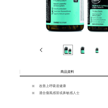
商品資料
改善上呼吸道健康
適合傷風感冒或鼻敏感人士