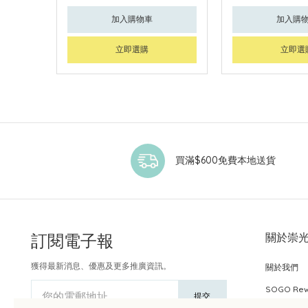
加入購物車
加入購
立即選購
立即選
買滿$600免費本地送貨
訂閱電子報
關於崇
獲得最新消息、優惠及更多推廣資訊。
關於我們
SOGO Re
您的電郵地址
提交