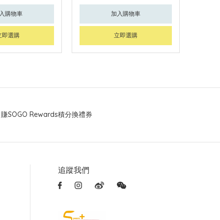
入購物車
加入購物車
立即選購
立即選購
賺SOGO Rewards積分換禮券
追蹤我們