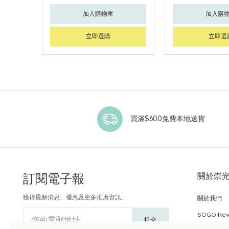
加入購物車
加入購
立即選購
立即選
買滿$600免費本地送貨
訂閱電子報
關於崇
獲得最新消息、優惠及更多推廣資訊。
關於我們
SOGO Re
您的電郵地址
提交