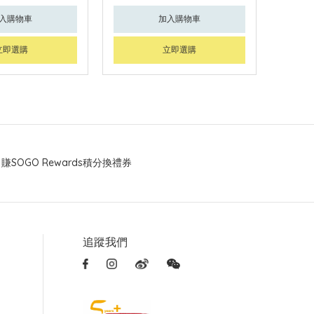
入購物車
加入購物車
立即選購
立即選購
賺SOGO Rewards積分換禮券
追蹤我們