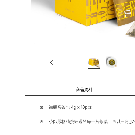
商品資料
鐵觀音茶包 4g x 10pcs
茶師嚴格精挑細選的每一片茶葉，再以三角形