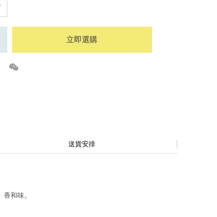
立即選購
送貨安排
、香和味。