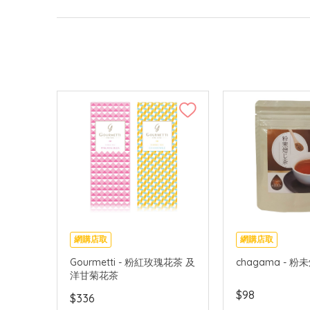
網購店取
網購店取
Gourmetti - 粉紅玫瑰花茶 及
chagama - 粉
洋甘菊花茶
$98
$336