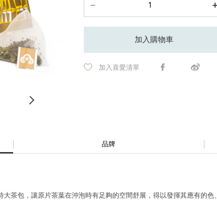
加入購物車
加入喜愛清單
品牌
特大茶包，讓原片茶葉在沖泡時有足夠的空間舒展，得以發揮其應有的色