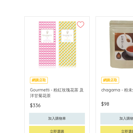
網購店取
網購店取
Gourmetti - 粉紅玫瑰花茶 及
chagama - 粉
洋甘菊花茶
$98
$336
加入購物車
加入購
立即選購
立即選