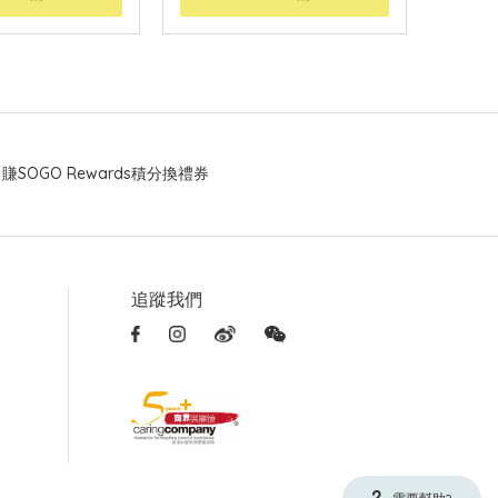
賺SOGO Rewards積分換禮券
追蹤我們