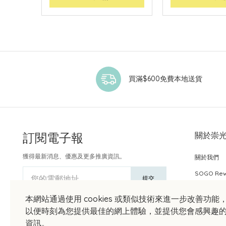
買滿$600免費本地送貨
訂閱電子報
關於崇
獲得最新消息、優惠及更多推廣資訊。
關於我們
SOGO Re
您的電郵地址
提交
本網站通過使用 cookies 或類似技術來進一步改善功能
以便時刻為您提供最佳的網上體驗，並提供您會感興趣
資訊。