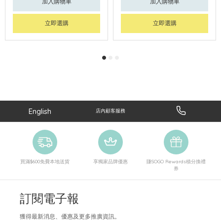
加入購物車
加入購物車
立即選購
立即選購
English
店內顧客服務
買滿$600免費本地送貨
享獨家品牌優惠
賺SOGO Rewards積分換禮
券
訂閱電子報
獲得最新消息、優惠及更多推廣資訊。