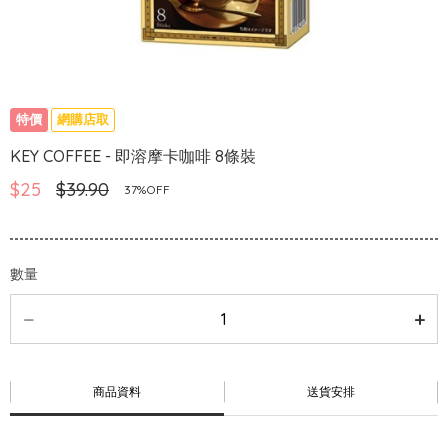
特價
網購店取
KEY COFFEE - 即溶摩卡咖啡 8條裝
$25
$39.90
37%OFF
數量
商品資料
送貨安排