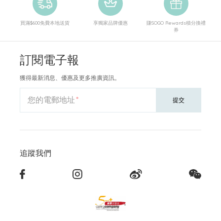
買滿$600免費本地送貨
享獨家品牌優惠
賺SOGO Rewards積分換禮
券
訂閱電子報
獲得最新消息、優惠及更多推廣資訊。
您的電郵地址
提交
追蹤我們