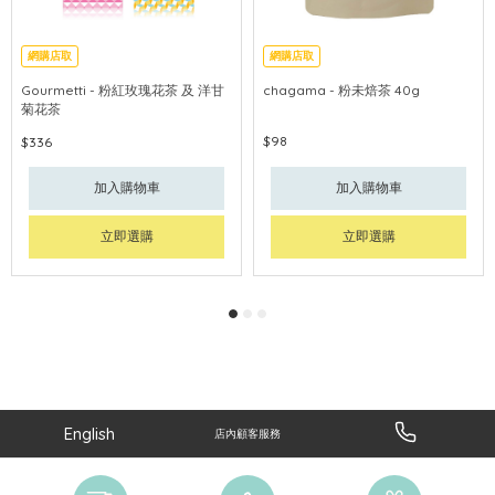
網購店取
網購店取
Gourmetti - 粉紅玫瑰花茶 及 洋甘
chagama - 粉未焙茶 40g
菊花茶
$98
$336
加入購物車
加入購物車
立即選購
立即選購
English
店內顧客服務