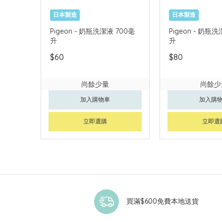
日本製造
日本製造
Pigeon - 奶瓶洗潔液 700毫
Pigeon - 奶瓶
升
升
$60
$80
尚餘少量
尚餘少
加入購物車
加入購
立即選購
立即選
買滿$600免費本地送貨