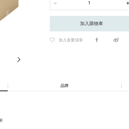
加入購物車
加入喜愛清單
品牌
果