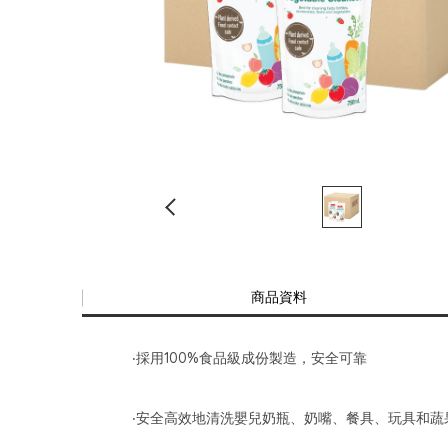
商品資料
‧採用100%食品級成份製造，安全可靠
‧安全高效地清洗嬰兒奶瓶、奶嘴、餐具、玩具和蔬