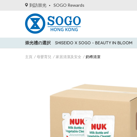
到訪崇光
SOGO Rewards
崇光禮の選択
SHISEIDO X SOGO - BEAUTY IN BLOOM
主頁
母嬰育兒
家居清潔及安全
奶樽清潔