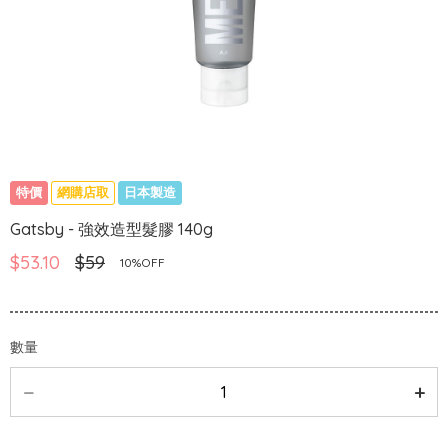
特價
網購店取
日本製造
Gatsby - 強效造型髮膠 140g
$53.10
$59
10%OFF
數量