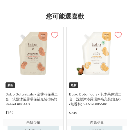
您可能還喜歡
最新
最新
Babo Botanicals - 金盞花保濕二
Babo Botanicals - 乳木果保濕二
合一洗髮沐浴露環保補充裝(無矽)
合一洗髮沐浴露環保補充裝(無矽)
946ml #80440
(無香料) 946ml #85580
$245
$245
尚餘少量
尚餘少量