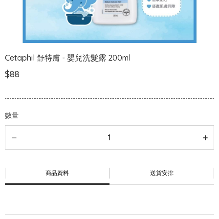
Cetaphil 舒特膚 - 嬰兒洗髮露 200ml
$88
數量
商品資料
送貨安排