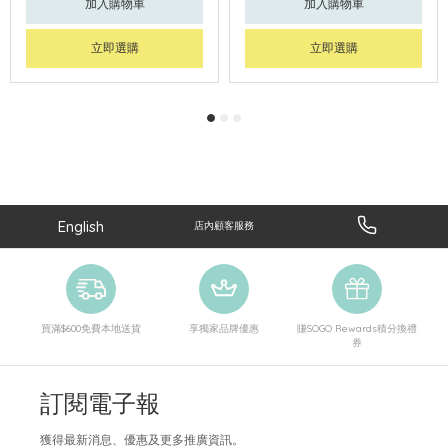
加入購物車
加入購物車
立即選購
立即選購
English
店內顧客服務
買滿$600免費本地送貨
享獨家品牌優惠
賺SOGO Rewards積分換禮
券
訂閱電子報
獲得最新消息、優惠及更多推廣資訊。