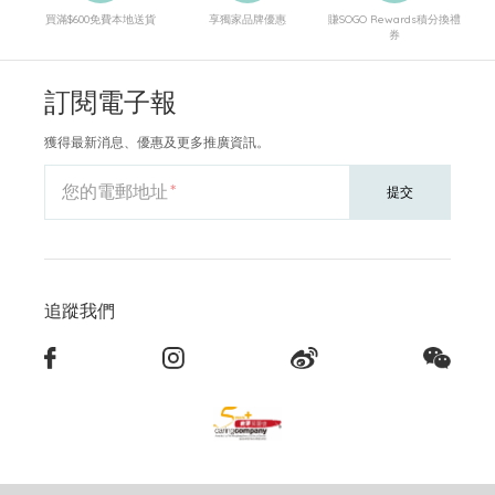
買滿$600免費本地送貨
享獨家品牌優惠
賺SOGO Rewards積分換禮
券
訂閱電子報
獲得最新消息、優惠及更多推廣資訊。
您的電郵地址
提交
追蹤我們