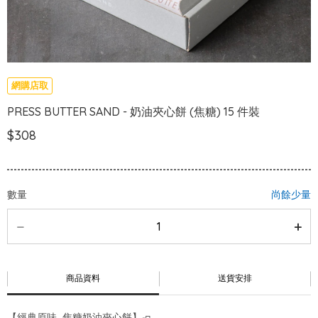
網購店取
PRESS BUTTER SAND - 奶油夾心餅 (焦糖) 15 件裝
$308
數量
尚餘少量
商品資料
送貨安排
【經典原味 焦糖奶油夾心餅】🧈