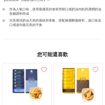
作為人氣口味，使用最優質的食材滑順口感奶油內餡與濃稠奶油
焦糖調和而成
完美展現奶油天然的風味與香氣，搭配兩層酥脆餅乾，讓口味及
口感達到最完美的平衡
您可能還喜歡