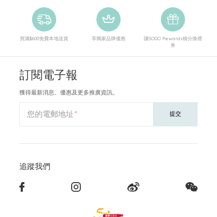
買滿$600免費本地送貨
享獨家品牌優惠
賺SOGO Rewards積分換禮
券
訂閱電子報
獲得最新消息、優惠及更多推廣資訊。
您的電郵地址
提交
追蹤我們