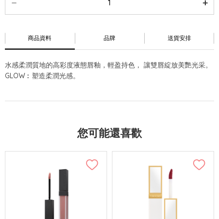
商品資料
品牌
送貨安排
水感柔潤質地的高彩度液態唇釉，輕盈持色， 讓雙唇綻放美艷光采。
GLOW︰塑造柔潤光感。
您可能還喜歡