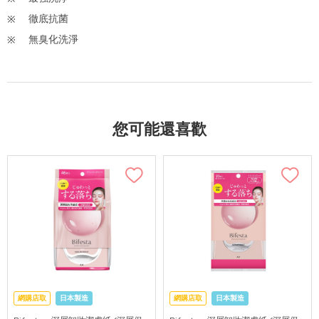
徹底抗菌
無臭化洗淨
您可能還喜歡
網購店取
日本製造
網購店取
日本製造