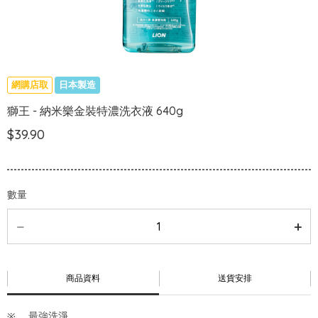
網購店取
日本製造
獅王 - 納米樂金裝特濃洗衣液 640g
$39.90
數量
商品資料
送貨安排
最強洗淨