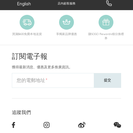
English
店內顧客服務
買滿$600免費本地送貨
享獨家品牌優惠
賺SOGO Rewards積分換禮
券
訂閱電子報
獲得最新消息、優惠及更多推廣資訊。
您的電郵地址
提交
追蹤我們