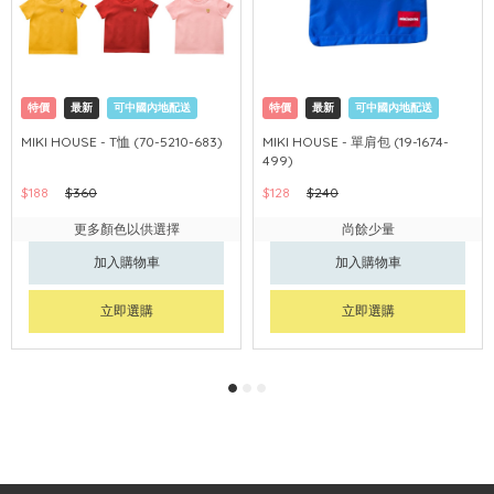
特價
最新
可中國內地配送
特價
最新
可中國內地配送
MIKI HOUSE - T恤 (70-5210-683)
MIKI HOUSE - 單肩包 (19-1674-
499)
$188
$360
$128
$240
更多顏色以供選擇
尚餘少量
加入購物車
加入購物車
立即選購
立即選購