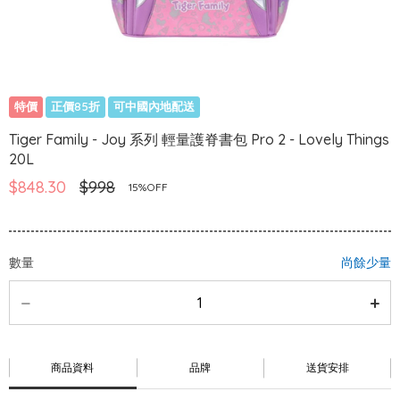
特價
正價85折
可中國內地配送
Tiger Family - Joy 系列 輕量護脊書包 Pro 2 - Lovely Things
20L
$848.30
$998
15%OFF
數量
尚餘少量
商品資料
品牌
送貨安排