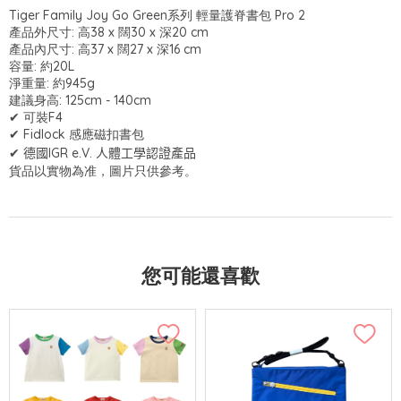
Tiger Family Joy Go Green系列 輕量護脊書包 Pro 2
產品外尺寸: 高38 x 闊30 x 深20 cm
產品內尺寸: 高37 x 闊27 x 深16 cm
容量: 約20L
淨重量: 約945g
建議身高: 125cm - 140cm
✔ 可裝F4
✔ Fidlock 感應磁扣書包
✔ 德國
IGR e.V.
人體工學認證產品
貨品以實物為准，圖片只供參考。
您可能還喜歡