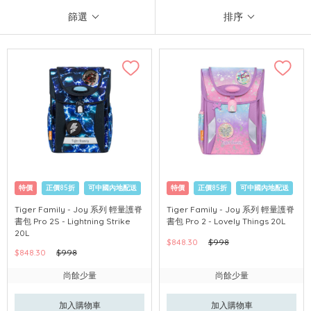
篩選
排序
特價
正價85折
可中國內地配送
特價
正價85折
可中國內地配送
Tiger Family - Joy 系列 輕量護脊
Tiger Family - Joy 系列 輕量護脊
書包 Pro 2S - Lightning Strike
書包 Pro 2 - Lovely Things 20L
20L
$848.30
$998
$848.30
$998
尚餘少量
尚餘少量
加入購物車
加入購物車