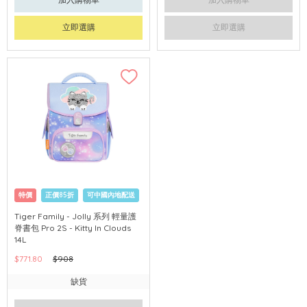
立即選購
立即選購
特價
正價85折
可中國內地配送
Tiger Family - Jolly 系列 輕量護
脊書包 Pro 2S - Kitty In Clouds
14L
$771.80
$908
缺貨