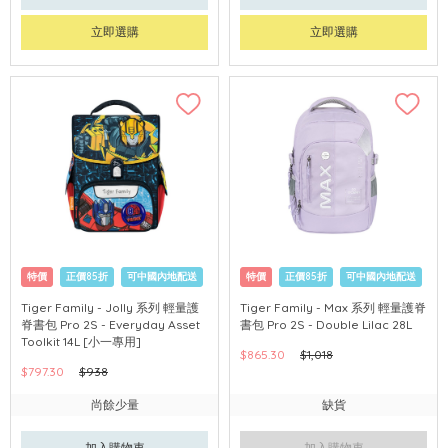
立即選購
立即選購
特價
正價85折
可中國內地配送
特價
正價85折
可中國內地配送
Tiger Family - Jolly 系列 輕量護
Tiger Family - Max 系列 輕量護脊
脊書包 Pro 2S - Everyday Asset
書包 Pro 2S - Double Lilac 28L
Toolkit 14L [小一專用]
$865.30
$1,018
$797.30
$938
尚餘少量
缺貨
加入購物車
加入購物車