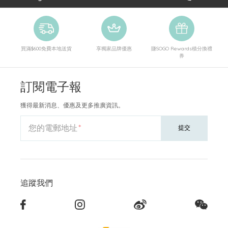
買滿$600免費本地送貨
享獨家品牌優惠
賺SOGO Rewards積分換禮
券
訂閱電子報
獲得最新消息、優惠及更多推廣資訊。
您的電郵地址
提交
追蹤我們