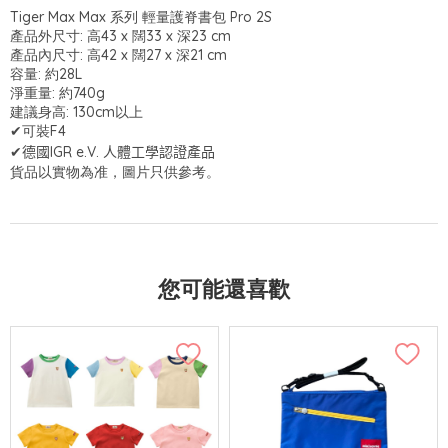
Tiger Max Max 系列 輕量護脊書包 Pro 2S
產品外尺寸: 高43 x 闊33 x 深23 cm
產品內尺寸: 高42 x 闊27 x 深21 cm
容量: 約28L
淨重量: 約740g
建議身高: 130cm以上
✔可裝F4
✔德國
IGR e.V.
人體工學認證產品
貨品以實物為准，圖片只供參考。
您可能還喜歡