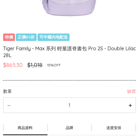
特價
正價85折
可中國內地配送
Tiger Family - Max 系列 輕量護脊書包 Pro 2S - Double Lilac
28L
$865.30
$1,018
15%OFF
數量
缺貨
商品資料
品牌
送貨安排