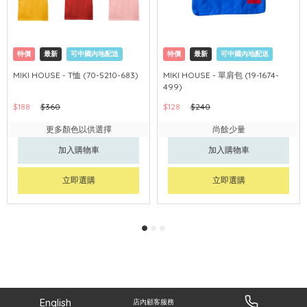
特價
最新
可中國內地配送
特價
最新
可中國內地配送
MIKI HOUSE - T恤 (70-5210-683)
MIKI HOUSE - 單肩包 (19-1674-
499)
$188
$360
$128
$240
更多顏色以供選擇
尚餘少量
加入購物車
加入購物車
立即選購
立即選購
English
店內顧客服務