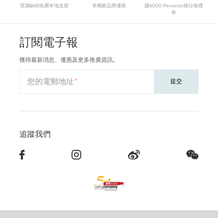
買滿$600免費本地送貨
享獨家品牌優惠
賺SOGO Rewards積分換禮
券
訂閱電子報
獲得最新消息、優惠及更多推廣資訊。
您的電郵地址
提交
追蹤我們