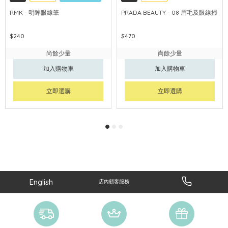
RMK - 明眸眼線筆
PRADA BEAUTY - 08 眉毛及眼線掃
$240
$470
尚餘少量
尚餘少量
加入購物車
加入購物車
立即選購
立即選購
English
店內顧客服務