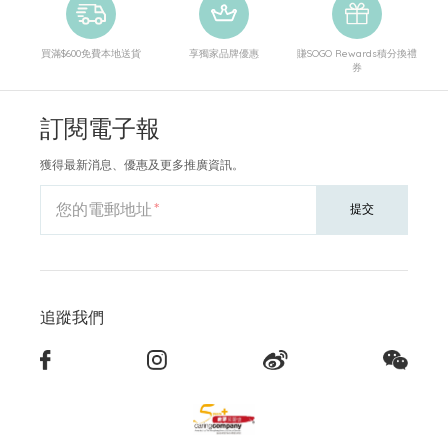
買滿$600免費本地送貨
享獨家品牌優惠
賺SOGO Rewards積分換禮
券
訂閱電子報
獲得最新消息、優惠及更多推廣資訊。
您的電郵地址
提交
追蹤我們