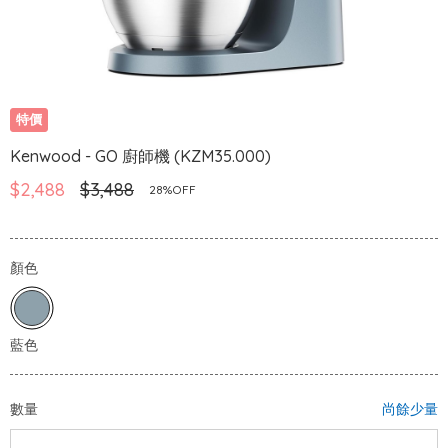
特價
Kenwood - GO 廚師機 (KZM35.000)
$2,488
$3,488
28%OFF
顏色
數量
尚餘少量