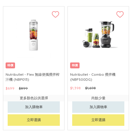
特價
特價
Nutribullet - Flex 無線便攜攪拌榨
Nutribullet - Combo 攪拌機
汁機 (NBP013)
(NBF500DG)
$1,398
$1,698
$699
$899
更多顏色以供選擇
尚餘少量
加入購物車
加入購物車
立即選購
立即選購