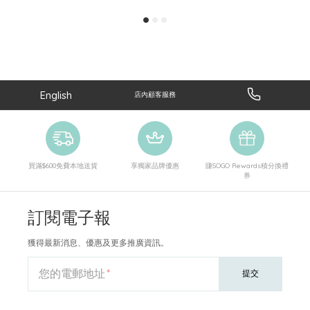
English
店內顧客服務
買滿$600免費本地送貨
享獨家品牌優惠
賺SOGO Rewards積分換禮
券
訂閱電子報
獲得最新消息、優惠及更多推廣資訊。
您的電郵地址
提交