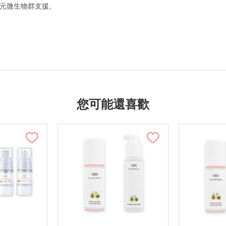
生元微生物群支援。
您可能還喜歡