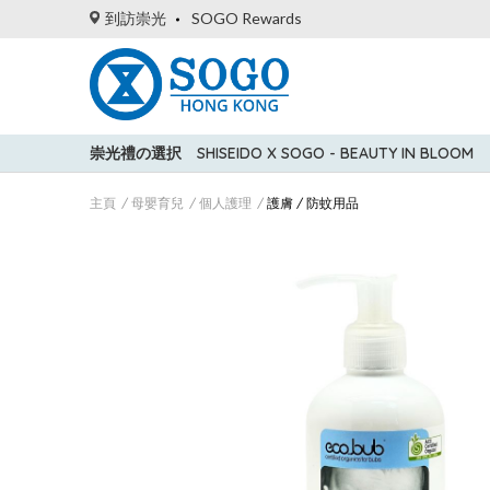
到訪崇光
SOGO Rewards
崇光禮の選択
SHISEIDO X SOGO - BEAUTY IN BLOOM
主頁
母嬰育兒
個人護理
護膚 / 防蚊用品