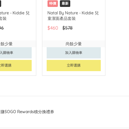
特價
最新
ature - Kiddie 兒
Natal By Nature - Kiddie 兒
套裝
童潔面產品套裝
96
$460
$578
尚餘少量
尚餘少量
入購物車
加入購物車
立即選購
立即選購
賺SOGO Rewards積分換禮券