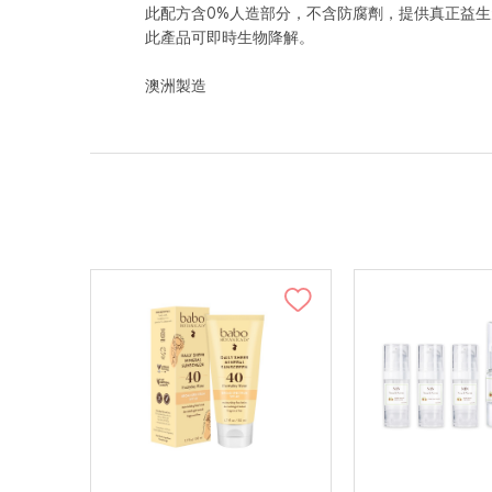
此配方含0%人造部分，不含防腐劑，提供真正益
此產品可即時生物降解。
澳洲製造