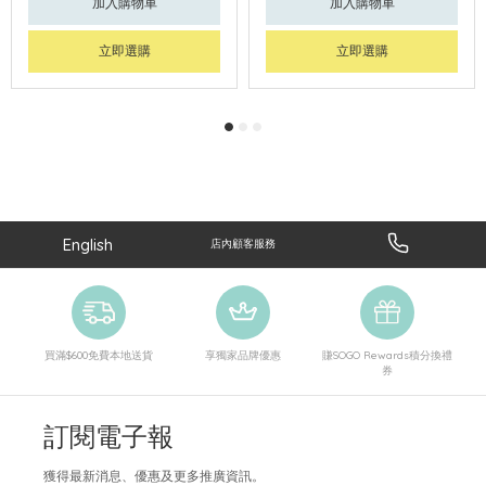
加入購物車
加入購物車
立即選購
立即選購
English
店內顧客服務
買滿$600免費本地送貨
享獨家品牌優惠
賺SOGO Rewards積分換禮
券
訂閱電子報
獲得最新消息、優惠及更多推廣資訊。