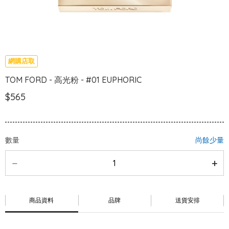
網購店取
TOM FORD - 高光粉 - #01 EUPHORIC
$565
數量
尚餘少量
商品資料
品牌
送貨安排