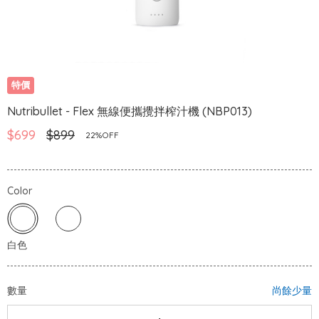
特價
Nutribullet - Flex 無線便攜攪拌榨汁機 (NBP013)
$699
$899
22%OFF
Color
數量
尚餘少量