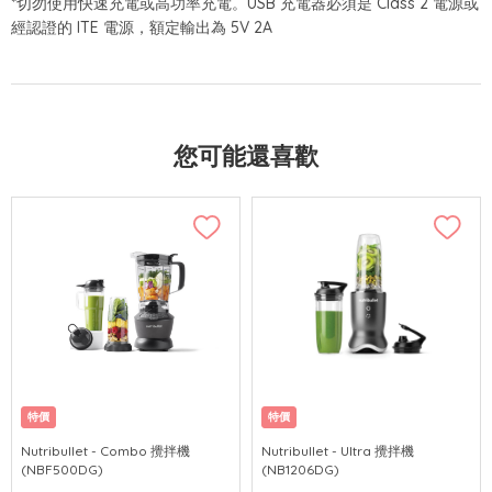
*切勿使用快速充電或高功率充電。USB 充電器必須是 Class 2 電源或
經認證的 ITE 電源，額定輸出為 5V 2A
您可能還喜歡
特價
特價
Nutribullet - Combo 攪拌機
Nutribullet - Ultra 攪拌機
(NBF500DG)
(NB1206DG)