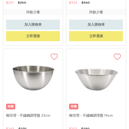
$210
$250
$324
$360
尚餘少量
尚餘少量
加入購物車
加入購物車
立即選購
立即選購
特價
特價
柳宗理 - 不鏽鋼調理盤 23cm
柳宗理 - 不鏽鋼調理盤 19cm
$243
$270
$207
$230