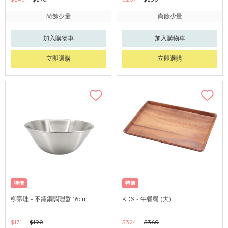
尚餘少量
尚餘少量
加入購物車
加入購物車
立即選購
立即選購
特價
特價
柳宗理 - 不鏽鋼調理盤 16cm
KDS - 午餐盤 (大)
$171
$190
$324
$360