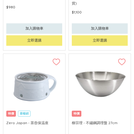
貨)
$980
$1,100
加入購物車
加入購物車
立即選購
立即選購
特價
最暢銷
特價
Zero Japan - 茶壺保温座
柳宗理 - 不鏽鋼調理盤 27cm