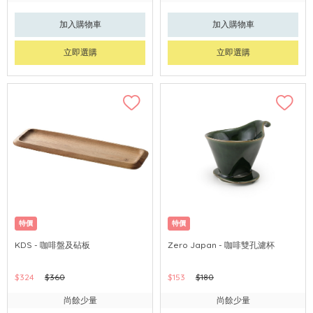
加入購物車
加入購物車
立即選購
立即選購
特價
特價
KDS - 咖啡盤及砧板
Zero Japan - 咖啡雙孔濾杯
$324
$360
$153
$180
尚餘少量
尚餘少量