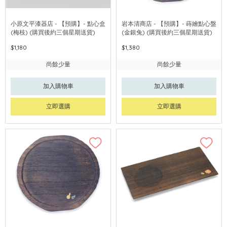
小原文平漆器店 - 【預購】- 點心盒
岩本清商店 - 【預購】- 蒔繪點心盤
(梅枝) (購買後約三個星期送貨)
(金銀兔) (購買後約三個星期送貨)
$1,180
$1,380
尚餘少量
尚餘少量
加入購物車
加入購物車
立即選購
立即選購