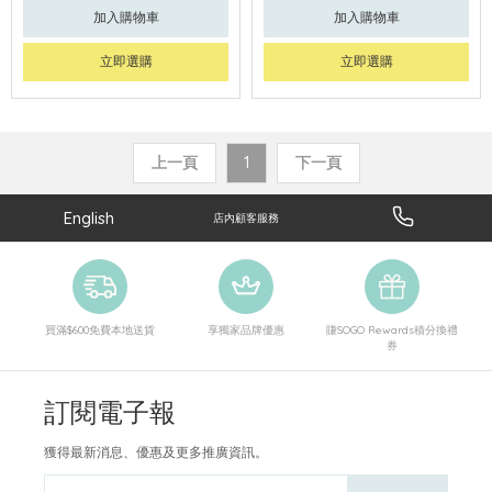
加入購物車
加入購物車
立即選購
立即選購
上一頁
1
下一頁
English
店內顧客服務
買滿$600免費本地送貨
享獨家品牌優惠
賺SOGO Rewards積分換禮
券
訂閱電子報
獲得最新消息、優惠及更多推廣資訊。