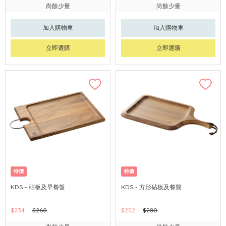
尚餘少量
尚餘少量
加入購物車
加入購物車
立即選購
立即選購
特價
特價
KDS - 砧板及早餐盤
KDS - 方形砧板及餐盤
$234
$260
$252
$280