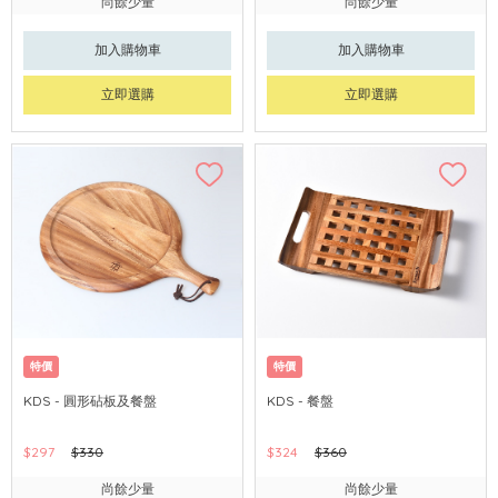
尚餘少量
尚餘少量
加入購物車
加入購物車
立即選購
立即選購
特價
特價
KDS - 圓形砧板及餐盤
KDS - 餐盤
$297
$330
$324
$360
尚餘少量
尚餘少量