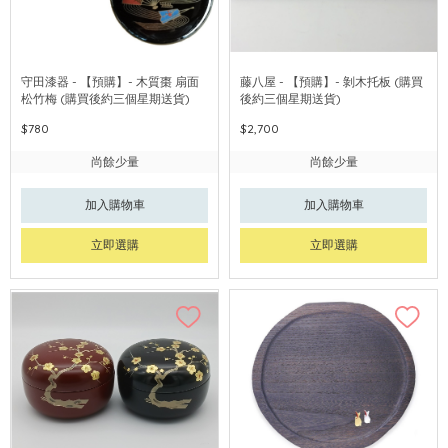
守田漆器 - 【預購】- 木質棗 扇面
藤八屋 - 【預購】- 剝木托板 (購買
松竹梅 (購買後約三個星期送貨)
後約三個星期送貨)
$780
$2,700
尚餘少量
尚餘少量
加入購物車
加入購物車
立即選購
立即選購