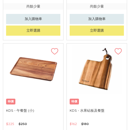
尚餘少量
尚餘少量
加入購物車
加入購物車
立即選購
立即選購
特價
特價
KDS - 午餐盤 (小)
KDS - 水果砧板及餐盤
$225
$250
$162
$180