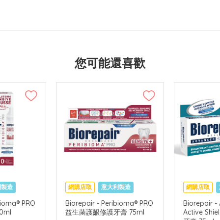
您可能還喜歡
利製造
網購店取
意大利製造
網購店取
ibioma® PRO
Biorepair - Peribioma® PRO
Biorepair 
0ml
益生菌護齦修護牙膏 75ml
Active S