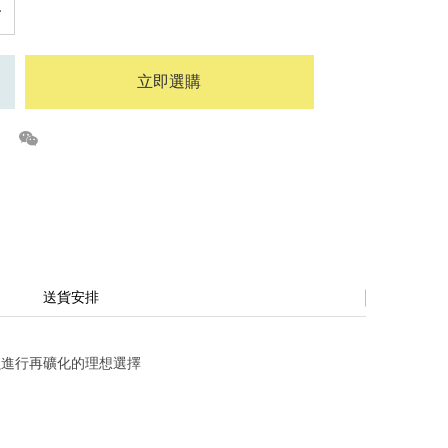
立即選購
送貨安排
蝕進行再礦化的理想選擇