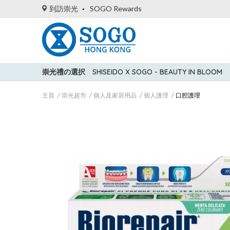
到訪崇光
SOGO Rewards
崇光禮の選択
SHISEIDO X SOGO - BEAUTY IN BLOOM
主頁
崇光超市
個人及家居用品
個人護理
口腔護理