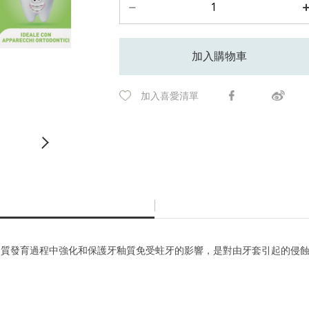
加入購物車
加入喜愛清單
質發育過程中強化和保護牙釉質免受蛀牙的影響，是對由牙套引起的侵