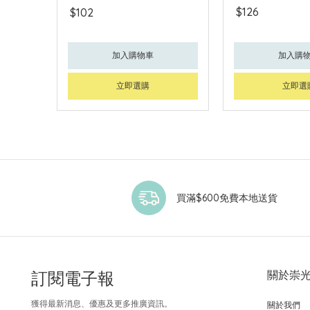
$126
$102
加入購物車
加入購
立即選購
立即選
買滿$600免費本地送貨
訂閱電子報
關於崇
獲得最新消息、優惠及更多推廣資訊。
關於我們