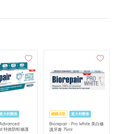
意大利製造
網購店取
意大利製造
- Advanced
Biorepair - Pro White 美白修
hield 特效防蛀修護
護牙膏 75ml