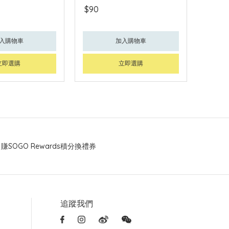
$90
入購物車
加入購物車
立即選購
立即選購
賺SOGO Rewards積分換禮券
追蹤我們