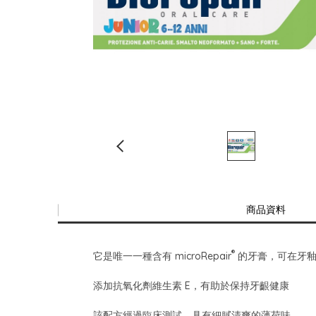
商品資料
®
它是唯一一種含有 microRepair
的牙膏，可在牙釉
添加抗氧化劑維生素 E，有助於保持牙齦健康
該配方經過臨床測試，具有細膩清爽的薄荷味