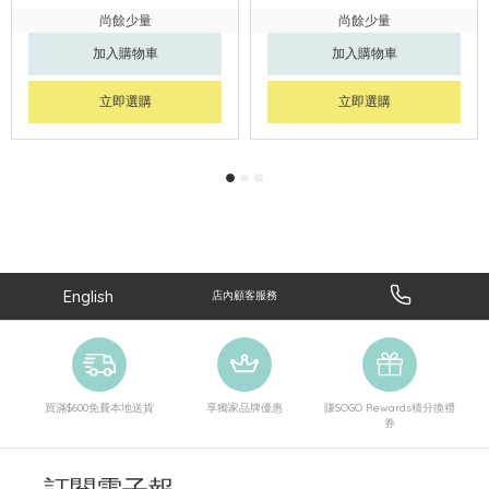
尚餘少量
尚餘少量
加入購物車
加入購物車
立即選購
立即選購
English
店內顧客服務
買滿$600免費本地送貨
享獨家品牌優惠
賺SOGO Rewards積分換禮
券
訂閱電子報