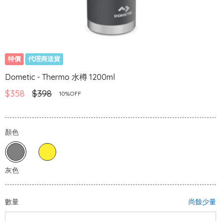
特價
代理商送貨
Dometic - Thermo 水樽 1200ml
$358
$398
10%OFF
顏色
數量
尚餘少量