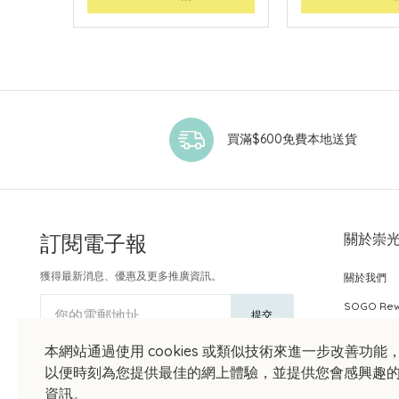
買滿$600免費本地送貨
訂閱電子報
關於崇
獲得最新消息、優惠及更多推廣資訊。
關於我們
SOGO Re
您的電郵地址
提交
本網站通過使用 cookies 或類似技術來進一步改善功能
以便時刻為您提供最佳的網上體驗，並提供您會感興趣
資訊。