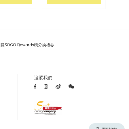
賺SOGO Rewards積分換禮券
追蹤我們